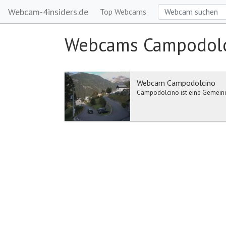
Webcam-4insiders.de
Top Webcams
Webcams Campodol
Webcam Campodolcino
Campodolcino ist eine Gemeinde