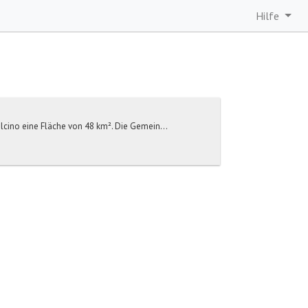
Hilfe
lcino eine Fläche von 48 km². Die Gemein...