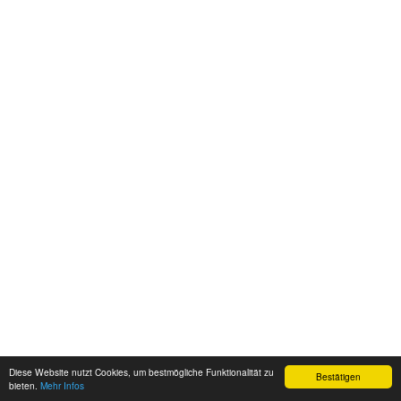
Diese Website nutzt Cookies, um bestmögliche Funktionalität zu
Bestätigen
bieten.
Mehr Infos