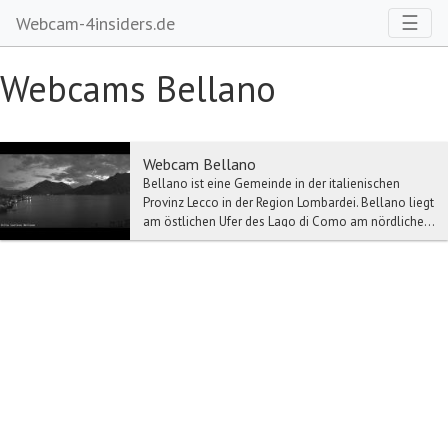
Toggl
☰
Webcam-4insiders.de
Webcams Bellano
Webcam Bellano
Bellano ist eine Gemeinde in der italienischen
Provinz Lecco in der Region Lombardei. Bellano liegt
am östlichen Ufer des Lago di Como am nördliche...