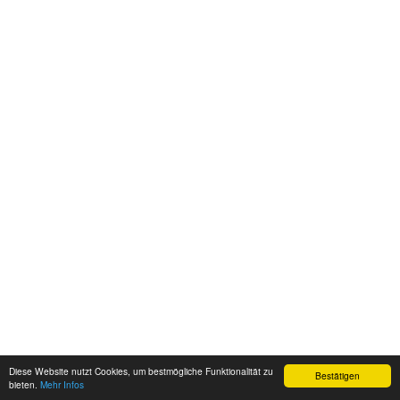
Diese Website nutzt Cookies, um bestmögliche Funktionalität zu
Bestätigen
bieten.
Mehr Infos