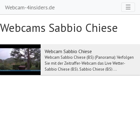
Toggl
☰
Webcam-4insiders.de
Webcams Sabbio Chiese
Webcam Sabbio Chiese
Webcam Sabbio Chiese (BS) (Panorama): Verfolgen
Sie mit der Zeitraffer-Webcam das Live Wetter-
Sabbio Chiese (BS). Sabbio Chiese (BS) ...