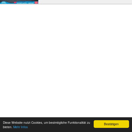
Diese Website nutzt Cookies, um bestmögliche Funktionalität zu
Bestätigen
bieten.
Mehr Infos