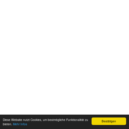
Diese Website nutzt Cookies, um bestmögliche Funktionalität zu
Bestätigen
bieten.
Mehr Infos