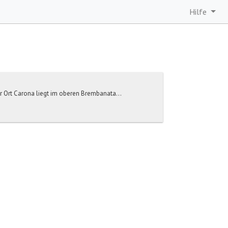
Hilfe
r Ort Carona liegt im oberen Brembanata...