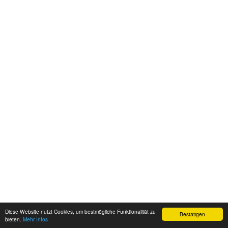
Diese Website nutzt Cookies, um bestmögliche Funktionalität zu
Bestätigen
bieten.
Mehr Infos