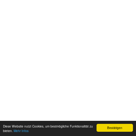
Diese Website nutzt Cookies, um bestmögliche Funktionalität zu
Bestätigen
bieten.
Mehr Infos