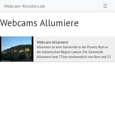
Toggl
☰
Webcam-4insiders.de
Webcams Allumiere
Webcam Allumiere
Allumiere ist eine Gemeinde in der Provinz Rom in
der italienischen Region Latium. Die Gemeinde
Allumiere liegt 73 km nordwestlich von Rom und 15
k...