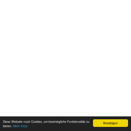
Diese Website nutzt Cookies, um bestmögliche Funktionalität zu
Bestätigen
bieten.
Mehr Infos