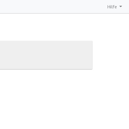
Hilfe