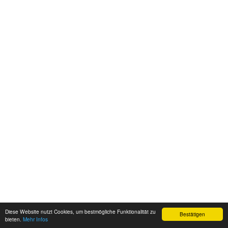
Diese Website nutzt Cookies, um bestmögliche Funktionalität zu
Bestätigen
bieten.
Mehr Infos