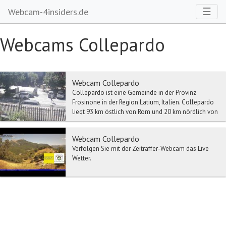
Toggl
☰
Webcam-4insiders.de
Webcams Collepardo
Webcam Collepardo
Collepardo ist eine Gemeinde in der Provinz
Frosinone in der Region Latium, Italien. Collepardo
liegt 93 km östlich von Rom und 20 km nördlich von
...
Webcam Collepardo
Verfolgen Sie mit der Zeitraffer-Webcam das Live
Wetter.