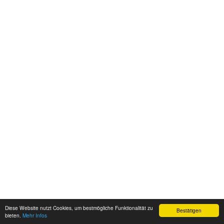
Diese Website nutzt Cookies, um bestmögliche Funktionalität zu
Bestätigen
bieten.
Mehr Infos