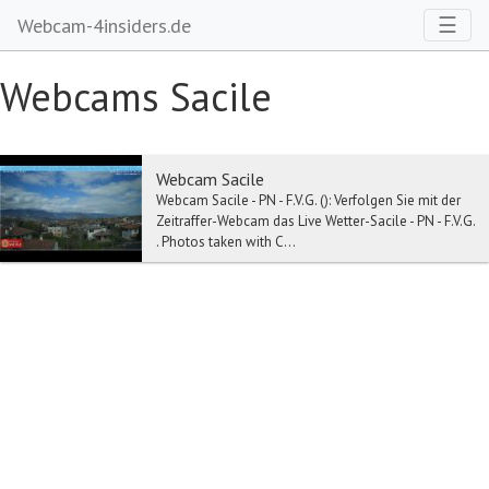
Toggl
☰
Webcam-4insiders.de
Webcams Sacile
Webcam Sacile
Webcam Sacile - PN - F.V.G. (): Verfolgen Sie mit der
Zeitraffer-Webcam das Live Wetter-Sacile - PN - F.V.G.
. Photos taken with C...