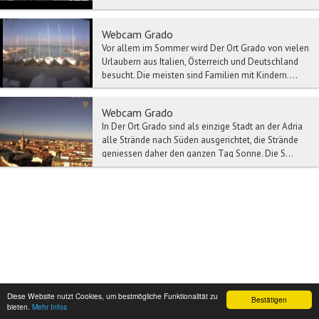
Webcam Grado
Vor allem im Sommer wird Der Ort Grado von vielen
Urlaubern aus Italien, Österreich und Deutschland
besucht. Die meisten sind Familien mit Kindern,...
Webcam Grado
In Der Ort Grado sind als einzige Stadt an der Adria
alle Strände nach Süden ausgerichtet, die Strände
geniessen daher den ganzen Tag Sonne. Die S...
Diese Website nutzt Cookies, um bestmögliche Funktionalität zu
Bestätigen
bieten.
Mehr Infos