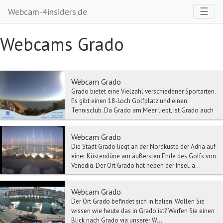
Toggl
☰
Webcam-4insiders.de
Webcams Grado
Webcam Grado
Grado bietet eine Vielzahl verschiedener Sportarten.
Es gibt einen 18-Loch Golfplatz und einen
Tennisclub. Da Grado am Meer liegt, ist Grado auch
e...
Webcam Grado
Die Stadt Grado liegt an der Nordküste der Adria auf
einer Küstendüne am äußersten Ende des Golfs von
Venedig. Der Ort Grado hat neben der Insel, a...
Webcam Grado
Der Ort Grado befindet sich in Italien. Wollen Sie
wissen wie heute das in Grado ist? Werfen Sie einen
Blick nach Grado via unserer W...