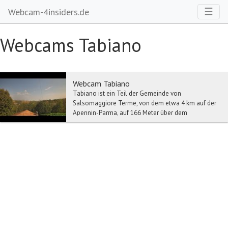
Toggl
☰
Webcam-4insiders.de
Webcams Tabiano
Webcam Tabiano
Tabiano ist ein Teil der Gemeinde von
Salsomaggiore Terme, von dem etwa 4 km auf der
Apennin-Parma, auf 166 Meter über dem
Meeresspiegel Die Gesch...