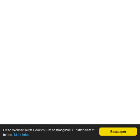
Diese Website nutzt Cookies, um bestmögliche Funktionalität zu
Bestätigen
bieten.
Mehr Infos