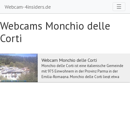
Toggl
☰
Webcam-4insiders.de
Webcams Monchio delle
Corti
Webcam Monchio delle Corti
Monchio delle Corti ist eine italienische Gemeinde
mit 975 Einwohnern in der Provinz Parma in der
Emilia-Romagna. Monchio delle Corti liegt etwa
46...