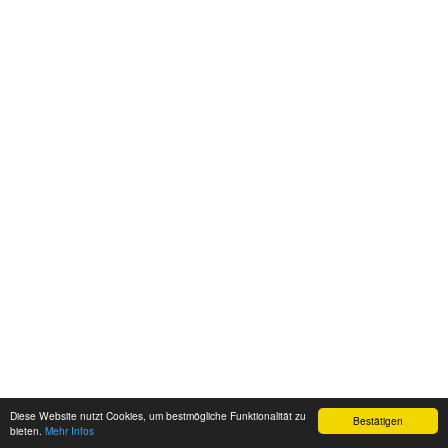
Diese Website nutzt Cookies, um bestmögliche Funktionalität zu
Bestätigen
bieten.
Mehr Infos