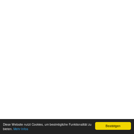
Diese Website nutzt Cookies, um bestmögliche Funktionalität zu
Bestätigen
bieten.
Mehr Infos