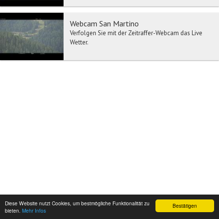
Webcam San Martino
Verfolgen Sie mit der Zeitraffer-Webcam das Live
Wetter.
Diese Website nutzt Cookies, um bestmögliche Funktionalität zu
Bestätigen
bieten.
Mehr Infos