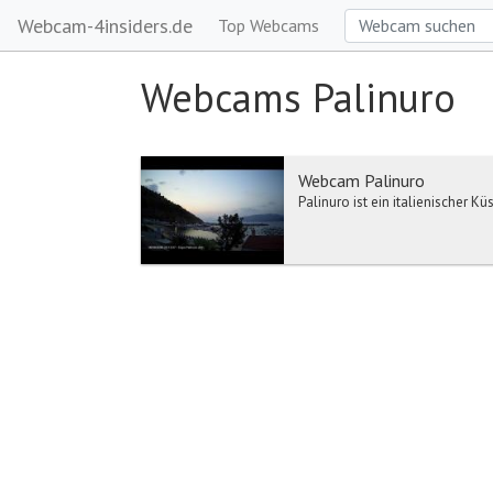
Webcam-4insiders.de
Top Webcams
Webcams Palinuro
Webcam Palinuro
Palinuro ist ein italienischer K