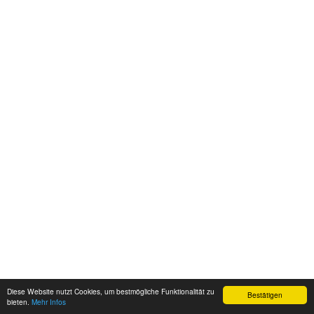
Diese Website nutzt Cookies, um bestmögliche Funktionalität zu
Bestätigen
bieten.
Mehr Infos