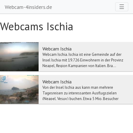
Toggl
☰
Webcam-4insiders.de
Webcams Ischia
Webcam Ischia
Webcam Ischia. Ischia ist eine Gemeinde auf der
Insel Ischia mit 19.726 Einwohnern in der Provinz
Neapel, Region Kampanien von Italien. Bra...
Webcam Ischia
Von der Insel Ischia aus kann man mehrere
Tagesreisen zu interessanten Ausflugszielen
(Neapel, Vesuv,) buchen. Etwa 5 Mio. Besucher
kommen jedes...