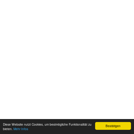
Diese Website nutzt Cookies, um bestmögliche Funktionalität zu
Bestätigen
bieten.
Mehr Infos