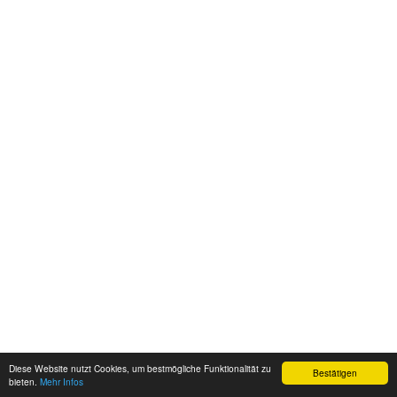
Diese Website nutzt Cookies, um bestmögliche Funktionalität zu
Bestätigen
bieten.
Mehr Infos