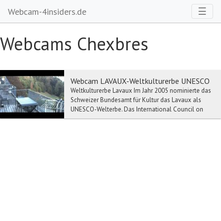
Toggl
☰
Webcam-4insiders.de
Webcams Chexbres
Webcam LAVAUX-Weltkulturerbe UNESCO
Weltkulturerbe Lavaux Im Jahr 2005 nominierte das
Schweizer Bundesamt für Kultur das Lavaux als
UNESCO-Welterbe. Das International Council on
Monu...