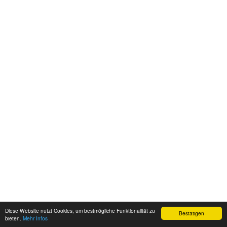
Diese Website nutzt Cookies, um bestmögliche Funktionalität zu
Bestätigen
bieten.
Mehr Infos