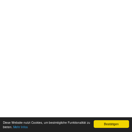
Diese Website nutzt Cookies, um bestmögliche Funktionalität zu
Bestätigen
bieten.
Mehr Infos