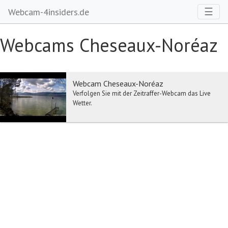
Toggl
☰
Webcam-4insiders.de
Webcams Cheseaux-Noréaz
Webcam Cheseaux-Noréaz
Verfolgen Sie mit der Zeitraffer-Webcam das Live
Wetter.