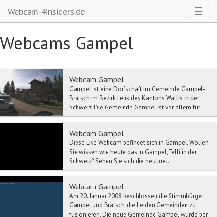
Toggl
☰
Webcam-4insiders.de
Webcams Gampel
Webcam Gampel
Gampel ist eine Dorfschaft im Gemeinde Gampel-
Bratsch im Bezirk Leuk des Kantons Wallis in der
Schweiz. Die Gemeinde Gampel ist vor allem für
das a...
Webcam Gampel
Diese Live Webcam befindet sich in Gampel. Wollen
Sie wissen wie heute das in Gampel,Telli in der
Schweiz? Sehen Sie sich die heutige...
Webcam Gampel
Am 20. Januar 2008 beschlossen die Stimmbürger
Gampel und Bratsch, die beiden Gemeinden zu
fusionieren. Die neue Gemeinde Gampel wurde per