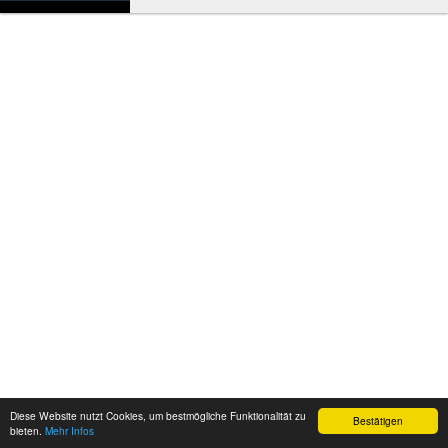
1. Janua...
Diese Website nutzt Cookies, um bestmögliche Funktionalität zu
Bestätigen
bieten.
Mehr Infos