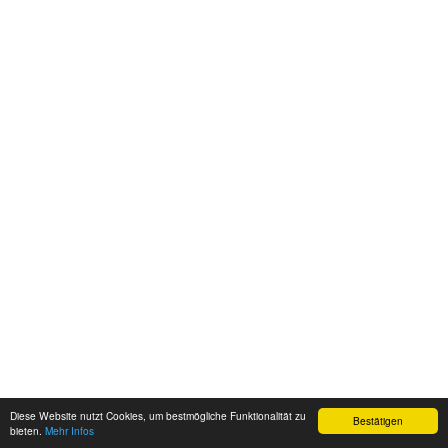
Diese Website nutzt Cookies, um bestmögliche Funktionalität zu
Bestätigen
bieten.
Mehr Infos