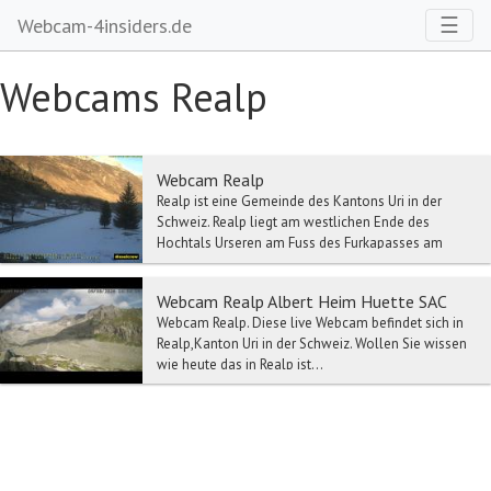
Toggl
☰
Webcam-4insiders.de
Webcams Realp
Webcam Realp
Realp ist eine Gemeinde des Kantons Uri in der
Schweiz. Realp liegt am westlichen Ende des
Hochtals Urseren am Fuss des Furkapasses am
linken Ufer ...
Webcam Realp Albert Heim Huette SAC
Webcam Realp. Diese live Webcam befindet sich in
Realp,Kanton Uri in der Schweiz. Wollen Sie wissen
wie heute das in Realp ist...