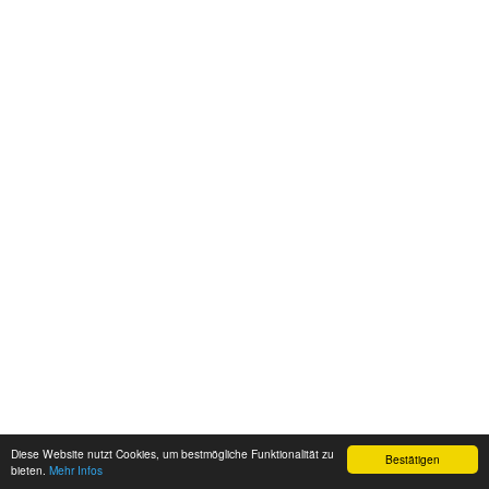
Diese Website nutzt Cookies, um bestmögliche Funktionalität zu
Bestätigen
bieten.
Mehr Infos