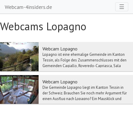
Toggl
☰
Webcam-4insiders.de
Webcams Lopagno
Webcam Lopagno
Lopagno ist eine ehemalige Gemeinde im Kanton
Tessin, als Folge des Zusammenschlusses mit den
Gemeinden Cagiallo, Roveredo-Capriasca, Sala
Capriasc...
Webcam Lopagno
Die Gemeinde Lopagno liegt im Kanton Tessin in
der Schweiz. Brauchen Sie noch mehr Argument für
einen Ausflug nach Lopagno? Ein Mausklick und
schon...