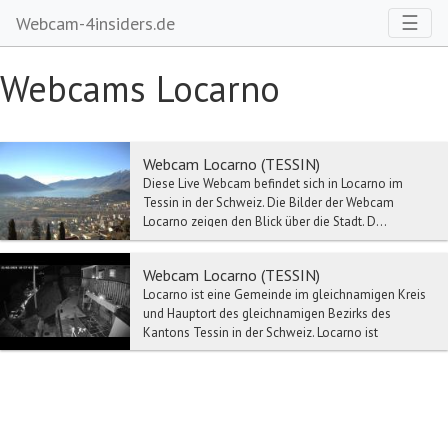
Toggl
☰
Webcam-4insiders.de
Webcams Locarno
Webcam Locarno (TESSIN)
Diese Live Webcam befindet sich in Locarno im
Tessin in der Schweiz. Die Bilder der Webcam
Locarno zeigen den Blick über die Stadt. D...
Webcam Locarno (TESSIN)
Locarno ist eine Gemeinde im gleichnamigen Kreis
und Hauptort des gleichnamigen Bezirks des
Kantons Tessin in der Schweiz. Locarno ist
zusammengewa...