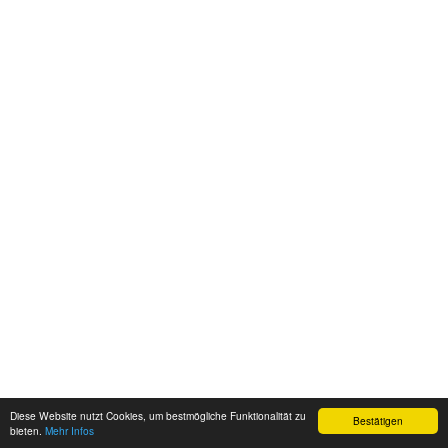
Diese Website nutzt Cookies, um bestmögliche Funktionalität zu
Bestätigen
bieten.
Mehr Infos