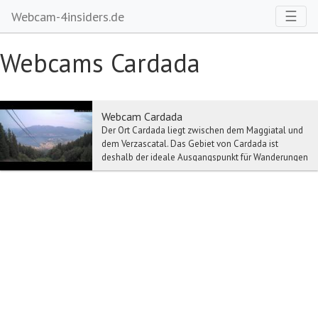
Toggl
☰
Webcam-4insiders.de
Webcams Cardada
Webcam Cardada
Der Ort Cardada liegt zwischen dem Maggiatal und
dem Verzascatal. Das Gebiet von Cardada ist
deshalb der ideale Ausgangspunkt für Wanderungen
in be...