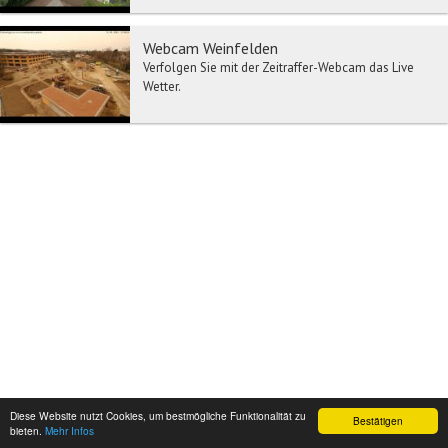
Webcam Weinfelden
Verfolgen Sie mit der Zeitraffer-Webcam das Live
Wetter.
Diese Website nutzt Cookies, um bestmögliche Funktionalität zu
Bestätigen
bieten.
Mehr Infos