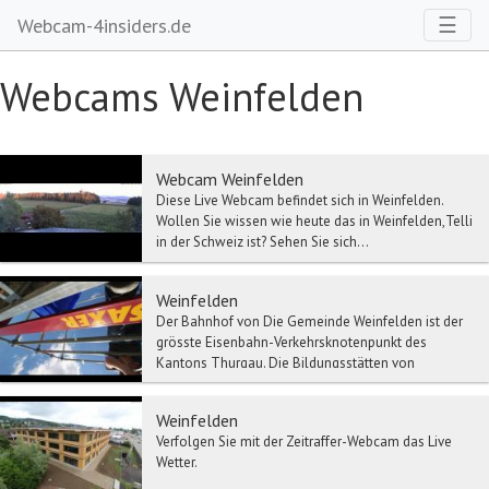
Toggl
☰
Webcam-4insiders.de
Webcams Weinfelden
Webcam Weinfelden
Diese Live Webcam befindet sich in Weinfelden.
Wollen Sie wissen wie heute das in Weinfelden,Telli
in der Schweiz ist? Sehen Sie sich...
Weinfelden
Der Bahnhof von Die Gemeinde Weinfelden ist der
grösste Eisenbahn-Verkehrsknotenpunkt des
Kantons Thurgau. Die Bildungsstätten von
Weinfelden umfa...
Weinfelden
Verfolgen Sie mit der Zeitraffer-Webcam das Live
Wetter.