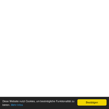
Diese Website nutzt Cookies, um bestmögliche Funktionalität zu
Bestätigen
bieten.
Mehr Infos