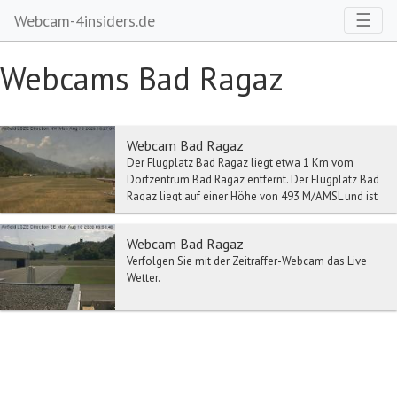
Toggl
☰
Webcam-4insiders.de
Webcams Bad Ragaz
Webcam Bad Ragaz
Der Flugplatz Bad Ragaz liegt etwa 1 Km vom
Dorfzentrum Bad Ragaz entfernt. Der Flugplatz Bad
Ragaz liegt auf einer Höhe von 493 M/AMSL und ist
18 ...
Webcam Bad Ragaz
Verfolgen Sie mit der Zeitraffer-Webcam das Live
Wetter.