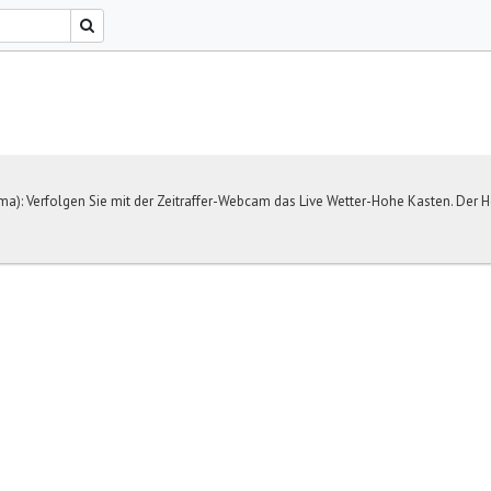
: Verfolgen Sie mit der Zeitraffer-Webcam das Live Wetter-Hohe Kasten. Der Ho