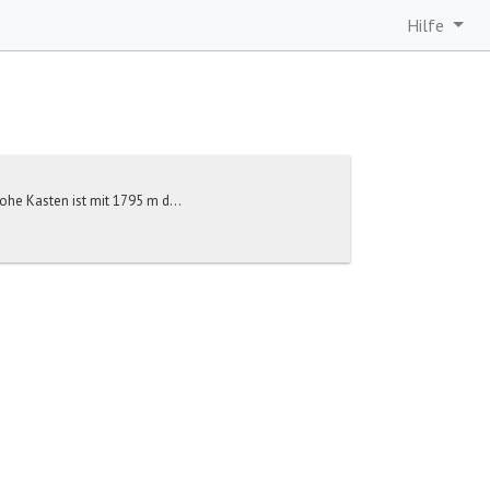
Hilfe
he Kasten ist mit 1795 m d...