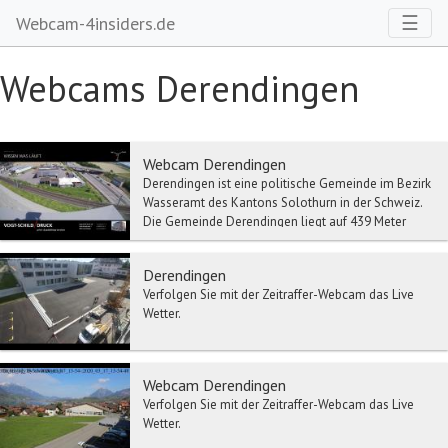
Toggl
☰
Webcam-4insiders.de
Webcams Derendingen
Webcam Derendingen
Derendingen ist eine politische Gemeinde im Bezirk
Wasseramt des Kantons Solothurn in der Schweiz.
Die Gemeinde Derendingen liegt auf 439 Meter
übe...
Derendingen
Verfolgen Sie mit der Zeitraffer-Webcam das Live
Wetter.
Webcam Derendingen
Verfolgen Sie mit der Zeitraffer-Webcam das Live
Wetter.