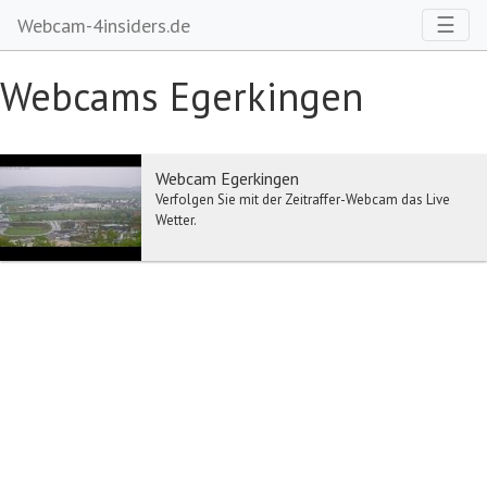
Toggl
☰
Webcam-4insiders.de
Webcams Egerkingen
Webcam Egerkingen
Verfolgen Sie mit der Zeitraffer-Webcam das Live
Wetter.