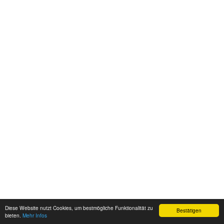
Diese Website nutzt Cookies, um bestmögliche Funktionalität zu
Bestätigen
bieten.
Mehr Infos