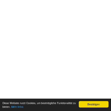
Diese Website nutzt Cookies, um bestmögliche Funktionalität zu
Bestätigen
bieten.
Mehr Infos