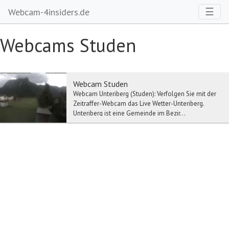
Toggl
☰
Webcam-4insiders.de
Webcams Studen
Webcam Studen
Webcam Unteriberg (Studen): Verfolgen Sie mit der
Zeitraffer-Webcam das Live Wetter-Unteriberg.
Unteriberg ist eine Gemeinde im Bezir...