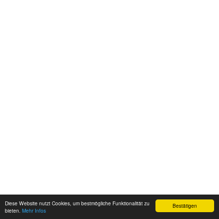
Diese Website nutzt Cookies, um bestmögliche Funktionalität zu
Bestätigen
bieten.
Mehr Infos