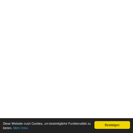
Diese Website nutzt Cookies, um bestmögliche Funktionalität zu
Bestätigen
bieten.
Mehr Infos