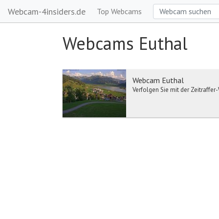
Webcam-4insiders.de
Top Webcams
Webcams Euthal
Webcam Euthal
Verfolgen Sie mit der Zeitraffe