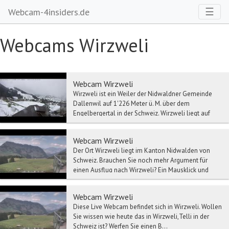
Toggl
☰
Webcam-4insiders.de
Webcams Wirzweli
Webcam Wirzweli
Wirzweli ist ein Weiler der Nidwaldner Gemeinde
Dallenwil auf 1'226 Meter ü. M. über dem
Engelbergertal in der Schweiz. Wirzweli liegt auf
einer Te...
Webcam Wirzweli
Der Ort Wirzweli liegt im Kanton Nidwalden von
Schweiz. Brauchen Sie noch mehr Argument für
einen Ausflug nach Wirzweli? Ein Mausklick und
schon si...
Webcam Wirzweli
Diese Live Webcam befindet sich in Wirzweli. Wollen
Sie wissen wie heute das in Wirzweli,Telli in der
Schweiz ist? Werfen Sie einen B...