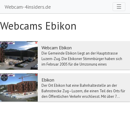
Toggl
☰
Webcam-4insiders.de
Webcams Ebikon
Webcam Ebikon
Die Gemeinde Ebikon liegt an der Hauptstrasse
Luzern-Zug. Die Ebikoner Stimmbürger haben sich
im Februar 2005 für die Umzonung eines
Industriegebie...
Ebikon
Der Ort Ebikon hat eine Bahnhaltestelle an der
Bahnstrecke Zug–Luzern, die einen Teil des Orts für
den Öffentlichen Verkehr erschliesst. Mit über 7...