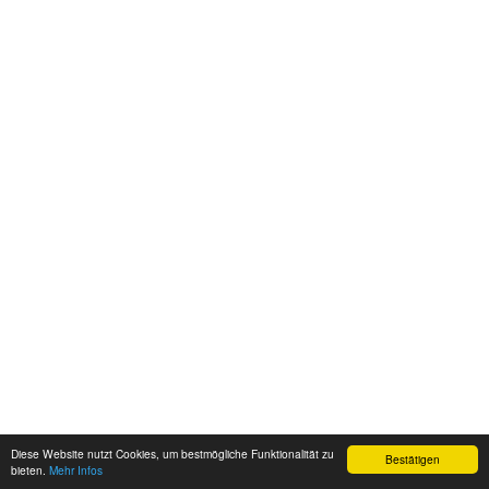
Diese Website nutzt Cookies, um bestmögliche Funktionalität zu
Bestätigen
bieten.
Mehr Infos