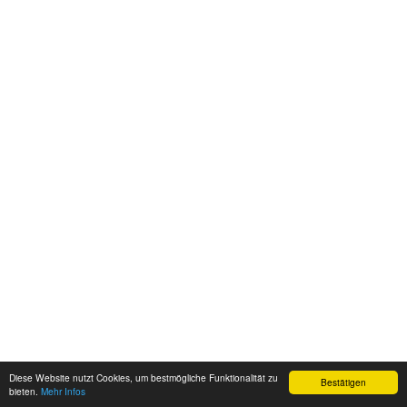
Diese Website nutzt Cookies, um bestmögliche Funktionalität zu
Bestätigen
bieten.
Mehr Infos