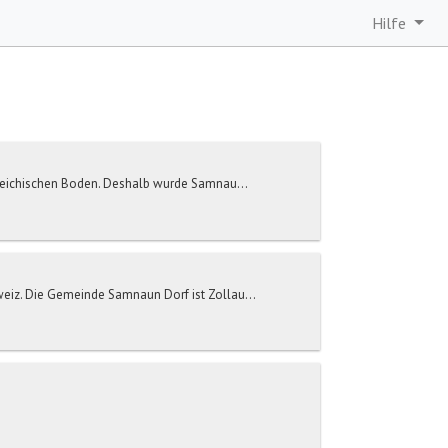
Hilfe
rreichischen Boden. Deshalb wurde Samnau...
eiz. Die Gemeinde Samnaun Dorf ist Zollau...