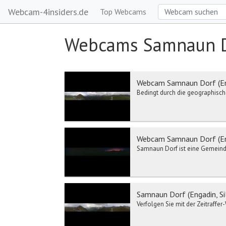
Webcam-4insiders.de
Top Webcams
Webcams Samnaun 
Webcam Samnaun Dorf (Eng
Bedingt durch die geographisch
Webcam Samnaun Dorf (Eng
Samnaun Dorf ist eine Gemeinde
Samnaun Dorf (Engadin, Si
Verfolgen Sie mit der Zeitraffe