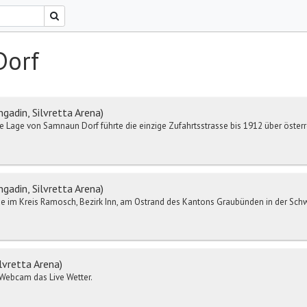
Dorf
adin, Silvretta Arena)
e Lage von Samnaun Dorf führte die einzige Zufahrtsstrasse bis 1912 über öste
adin, Silvretta Arena)
 im Kreis Ramosch, Bezirk Inn, am Ostrand des Kantons Graubünden in der Schw
lvretta Arena)
r-Webcam das Live Wetter.