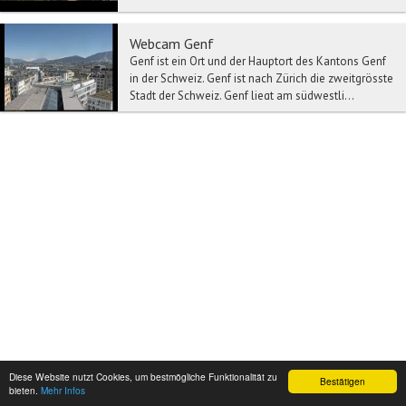
und ...
Webcam Genf
Genf ist ein Ort und der Hauptort des Kantons Genf
in der Schweiz. Genf ist nach Zürich die zweitgrösste
Stadt der Schweiz. Genf liegt am südwestli...
Diese Website nutzt Cookies, um bestmögliche Funktionalität zu
Bestätigen
bieten.
Mehr Infos