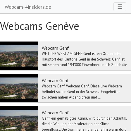
Toggl
☰
Webcam-4insiders.de
Webcams Genève
Webcam Genf
WETTER WEBCAM GENF Genf ist ein Ort und der
Hauptort des Kantons Genf in der Schweiz. Genf ist
mit seinen rund 194'000 Einwohnern nach Zürich die
...
Webcam Genf
Webcam Genf. Webcam Genf. Diese Live Webcam
befindet sich in Genf in der Schweiz. Eingebettet
zwischen nahen Alpengipfeln und ...
Webcam Genf
Genf, ein gemäßigtes Klima, wird durch den Atlantik,
die die Wirkung der Moderation der Klima
beeinflusst. Die Sommer sind angenehm warm dort,