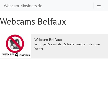
Toggl
☰
Webcam-4insiders.de
Webcams Belfaux
Webcam Belfaux
Verfolgen Sie mit der Zeitraffer-Webcam das Live
Wetter.