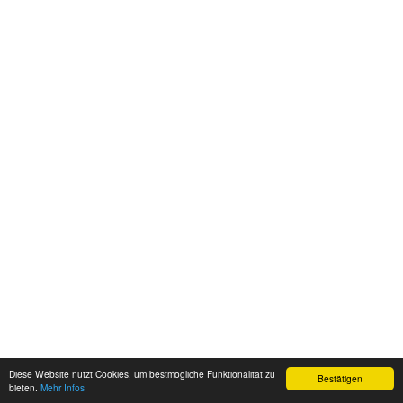
Diese Website nutzt Cookies, um bestmögliche Funktionalität zu
Bestätigen
bieten.
Mehr Infos