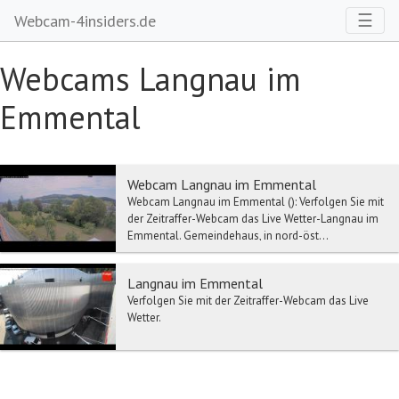
Toggl
☰
Webcam-4insiders.de
Webcams Langnau im
Emmental
Webcam Langnau im Emmental
Webcam Langnau im Emmental (): Verfolgen Sie mit
der Zeitraffer-Webcam das Live Wetter-Langnau im
Emmental. Gemeindehaus, in nord-öst...
Langnau im Emmental
Verfolgen Sie mit der Zeitraffer-Webcam das Live
Wetter.