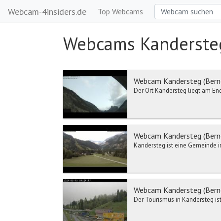
Webcam-4insiders.de
Top Webcams
Webcams Kanderste
Webcam Kandersteg (Berne
Der Ort Kandersteg liegt am En
Webcam Kandersteg (Berne
Kandersteg ist eine Gemeinde i
Webcam Kandersteg (Berne
Der Tourismus in Kandersteg is