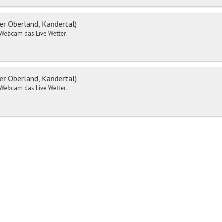
r Oberland, Kandertal)
r-Webcam das Live Wetter.
r Oberland, Kandertal)
r-Webcam das Live Wetter.