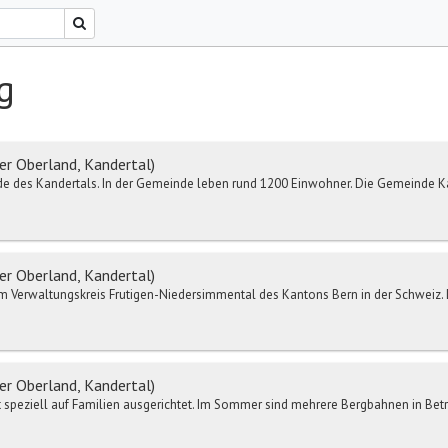
g
r Oberland, Kandertal)
de des Kandertals. In der Gemeinde leben rund 1200 Einwohner. Die Gemeinde Kand
r Oberland, Kandertal)
m Verwaltungskreis Frutigen-Niedersimmental des Kantons Bern in der Schweiz.
r Oberland, Kandertal)
t speziell auf Familien ausgerichtet. Im Sommer sind mehrere Bergbahnen in Betr