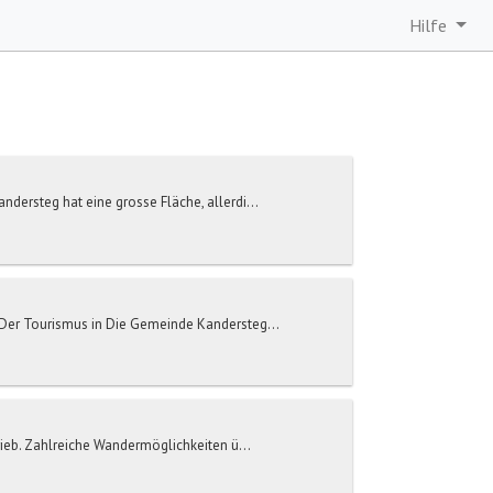
Hilfe
ersteg hat eine grosse Fläche, allerdi...
 Der Tourismus in Die Gemeinde Kandersteg...
ieb. Zahlreiche Wandermöglichkeiten ü...