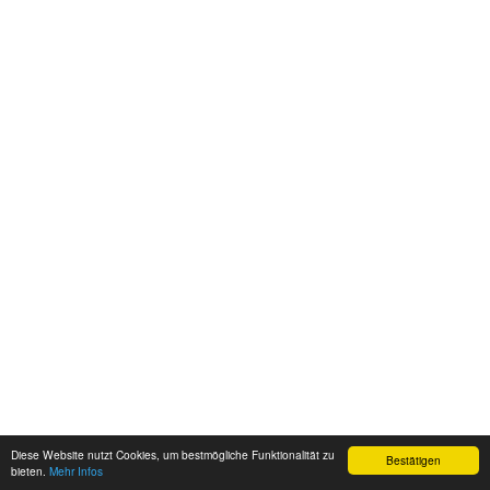
Diese Website nutzt Cookies, um bestmögliche Funktionalität zu
Bestätigen
bieten.
Mehr Infos