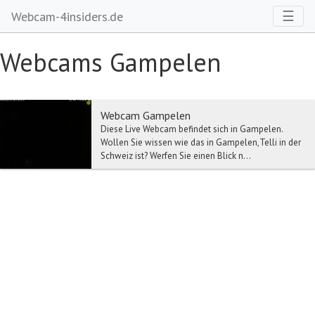
Toggl
☰
Webcam-4insiders.de
Webcams Gampelen
Webcam Gampelen
Diese Live Webcam befindet sich in Gampelen.
Wollen Sie wissen wie das in Gampelen,Telli in der
Schweiz ist? Werfen Sie einen Blick n...