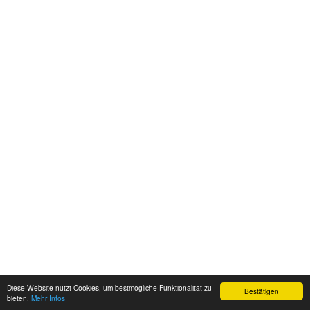
Diese Website nutzt Cookies, um bestmögliche Funktionalität zu
Bestätigen
bieten.
Mehr Infos