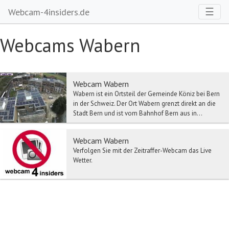
Toggl
☰
Webcam-4insiders.de
Webcams Wabern
Webcam Wabern
Wabern ist ein Ortsteil der Gemeinde Köniz bei Bern
in der Schweiz. Der Ort Wabern grenzt direkt an die
Stadt Bern und ist vom Bahnhof Bern aus in...
Webcam Wabern
Verfolgen Sie mit der Zeitraffer-Webcam das Live
Wetter.