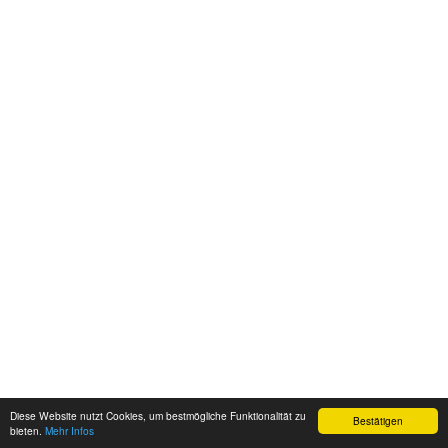
Diese Website nutzt Cookies, um bestmögliche Funktionalität zu
Bestätigen
bieten.
Mehr Infos